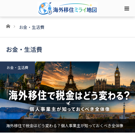
ホーム
お金・生活費
お金・生活費
お金・生活費
海外移住で税金はどう変わる？個人事業主が知っておくべき全体像