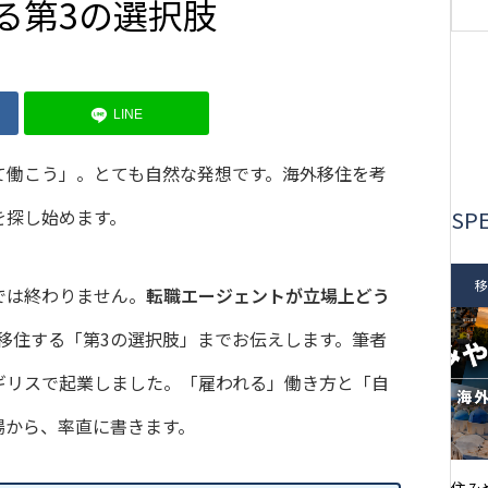
る第3の選択肢
LINE
て働こう」。とても自然な発想です。海外移住を考
を探し始めます。
SPE
移
では終わりません。
転職エージェントが立場上どう
移住する「第3の選択肢」までお伝えします。筆者
ギリスで起業しました。「雇われる」働き方と「自
場から、率直に書きます。