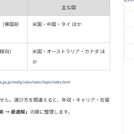
主な国
（帰国前
米国・中国・タイ ほか
傾向）
米国・オーストラリア・カナダ ほ
か
.go.jp/mofaj/toko/tokei/hojin/index.html
ません。選び方を間違えると、年収・キャリア・在留
実 → 最適解」
の順に整理します。