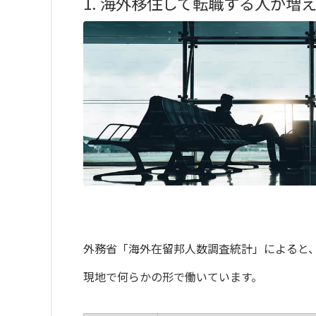
1. 海外移住して転職する人が増
外務省「海外在留邦人数調査統計」によると
現地で何らかの形で働いています。