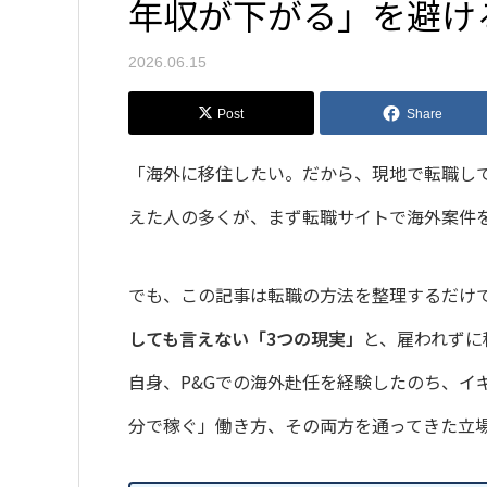
年収が下がる」を避け
2026.06.15
Post
Share
「海外に移住したい。だから、現地で転職し
えた人の多くが、まず転職サイトで海外案件
でも、この記事は転職の方法を整理するだけ
しても言えない「3つの現実」
と、雇われずに
自身、P&Gでの海外赴任を経験したのち、イ
分で稼ぐ」働き方、その両方を通ってきた立