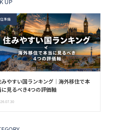
K UP
住準備
住みやすい国ランキング｜海外移住で本
当に見るべき4つの評価軸
26.07.30
TEGORY