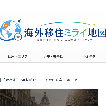
住居・エリア
治安・安全性
移住準備
｜「現地採用で年収が下がる」を避ける第3の選択肢