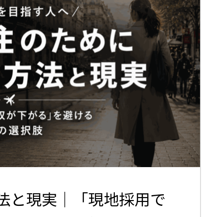
法と現実｜「現地採用で