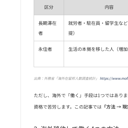
区分
内容
長期滞在
就労者・駐在員・留学生など
者
提）
永住者
生活の本拠を移した人（増加
出典：外務省「海外在留邦人数調査統計」
https://www.mofa
ただし、海外で「働く」手段は1つではあり
資格で苦労します。この記事では
「方法 → 現