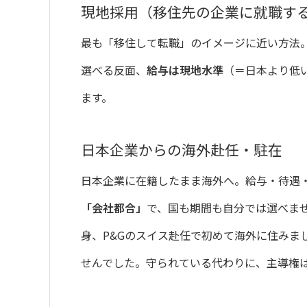
現地採用（移住先の企業に就職す
最も「移住して転職」のイメージに近い方法
選べる反面、
給与は現地水準
（＝日本より低
ます。
日本企業からの海外赴任・駐在
日本企業に在籍したまま海外へ。給与・待遇
「会社都合」
で、国も期間も自分では選べま
身、P&Gのスイス赴任で初めて海外に住みま
せんでした。守られている代わりに、主導権